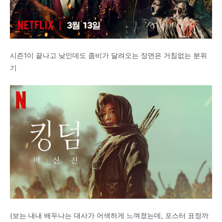
시즌1이 끝나고 낮인데도 좀비가 달려오는 장면은 거침없는 분위
기
(보는 내내 배두나는 대사가 어색하게 느껴졌는데, 포스터 표정까