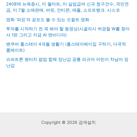
240816 뉴욕증시, 미 월마트, 미 실업급여 신규 청구건수, 국민연
금, 미 7월 소매판매, 버핏, 안티몬, 애플, 소프트뱅크. 시스코
영화 ‘파묘’의 공포도 볼 수 있는 오컬트 영화
투자를 시작하기 전 꼭 봐야 할 동영상(시골의사 박경철 W를 찾아
서 1편 그리고 지금 AI 엔비디아)
밴쿠버 홈스테이 4개월 생활기 (홈스테이베이집 구하기, 다국적
룸메이트)
슈퍼트론 원터치 팝업 합체 장난감 공룡 피규어 어린이 차남아 장
난감
Copyright © 2026 검색설치