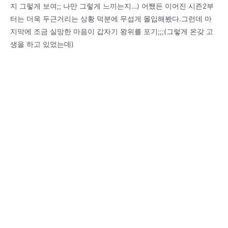
지 그렇게 보여;; 나만 그렇게 느끼는지…) 어쨌든 이어진 시즌2부
터는 더욱 두근거리는 상황 덕분에 무섭게 몰입해봤다.그런데 마
지막에 조금 실망한 마음이 갑자기 왕위를 포기;;;(그렇게 온갖 고
생을 하고 있었는데)