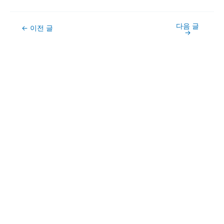
다음 글
Post
←
이전 글
→
navigation