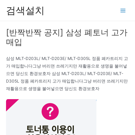
콘
검색설치
텐
Main
츠
Men
로
[반짝반짝 공지] 삼성 폐토너 고가
건
매입
너
뛰
기
삼성 MLT-D203L/ MLT-D203E/ MLT-D305L 정품 폐카트리지 고
가 매입합니다그냥 버리면 쓰레기지만 재활용으로 생명을 불어넣
으면 당신도 환경보호자 삼성 MLT-D203L/ MLT-D203E/ MLT-
D305L 정품 폐카트리지 고가 매입합니다그냥 버리면 쓰레기지만
재활용으로 생명을 불어넣으면 당신도 환경보호자