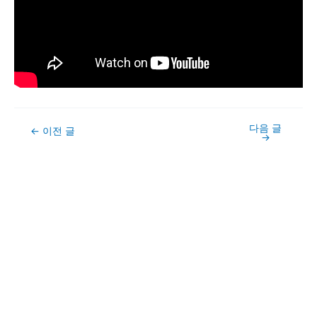
다음 글
Post
←
이전 글
→
navigation