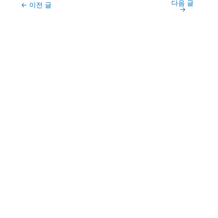
다음 글
Post
←
이전 글
→
navigation