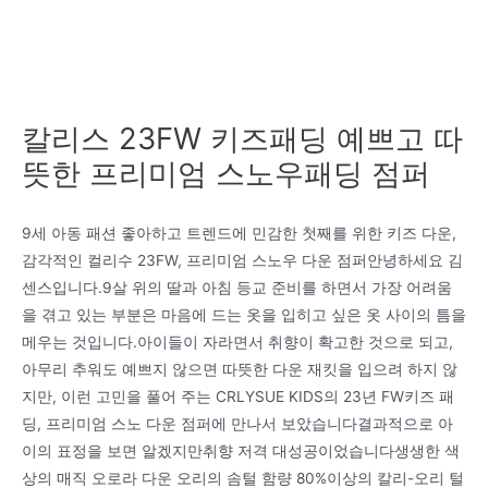
칼리스 23FW 키즈패딩 예쁘고 따
뜻한 프리미엄 스노우패딩 점퍼
9세 아동 패션 좋아하고 트렌드에 민감한 첫째를 위한 키즈 다운,
감각적인 컬리수 23FW, 프리미엄 스노우 다운 점퍼안녕하세요 김
센스입니다.9살 위의 딸과 아침 등교 준비를 하면서 가장 어려움
을 겪고 있는 부분은 마음에 드는 옷을 입히고 싶은 옷 사이의 틈을
메우는 것입니다.아이들이 자라면서 취향이 확고한 것으로 되고,
아무리 추워도 예쁘지 않으면 따뜻한 다운 재킷을 입으려 하지 않
지만, 이런 고민을 풀어 주는 CRLYSUE KIDS의 23년 FW키즈 패
딩, 프리미엄 스노 다운 점퍼에 만나서 보았습니다결과적으로 아
이의 표정을 보면 알겠지만취향 저격 대성공이었습니다생생한 색
상의 매직 오로라 다운 오리의 솜털 함량 80%이상의 칼리-오리 털