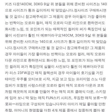
키즈 다운140CM, 30KG 9살 위 분들을 위해 준비한 사이즈는 140
으로 사이즈가 통과 길이까지 딱 맞았습니다.정사이즈 구매하시면
될 것 같으니 참고해주세요! 그 제품의 경우 아이들이 가장 좋아하
는 반짝이는 오로라 컬러, 매직 오로라 다운 라인으로 환하면서도
화사한 느낌, 또 포인트가 되는 매력적인 컬러의 퍼가 특징인데 실
물이 사진보다 훨씬 더 예쁘더라구요140CM, 30KG 9살 위 분들을
위해 준비한 사이즈는 140으로 사이즈가 통과 길이까지 딱 맞았습
니다.정사이즈 구매하시면 될 것 같으니 참고해주세요! 그 제품의
경우 아이들이 가장 좋아하는 반짝이는 오로라 컬러, 매직 오로라
다운 라인으로 환하면서도 화사한 느낌, 또 포인트가 되는 매력적
인 컬러의 퍼가 특징인데 실물이 사진보다 훨씬 더 예쁘더라구요
카 리스 23FW공간 매직 컬렉션의 경우 아이들이 호기심을 가진
테마인 우주를 모티브로 시작, 지금 보고 있는 프리미엄 스노 다운
점퍼가 포함된 사랑스러운 오로라 컬러 매직 오로라 다운과 코트
처럼 깨끗하게 피트를 만들어 주는 매직 피트 클래식 다운, 스키장
에 입어 보니 딱 맞는 매직 FUN스키 시리즈, 푸짐한 매직 보류ー무
풋파ー라잉으로 구성되어 있습니다우리 아이가 제일 좋아할 만한
취향, 어머니의 현명함을 더한 4개 제품 중에서 정중하게 뽑아 봤