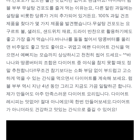
블 부부 무설탕 건포도를 즐겨 먹는 이유는요, 다른 말린 과일에는
설탕을 비롯한 당류가 거의 추가되어 있거든요. 100% 과일 건조
제품을 찾다가 몇 가지 제품을 발견했습니다.무설탕 건포도는 요
구르트 볼, 샐러드, 샌드위치 재료, 드라이 반찬으로 활용하기에도
좋고 가장 즐겨 먹습니다.바나나를 돌돌 썰어서 땅콩버터를 올리
면 비주얼도 좋고 맛도 좋아요~ 귀엽고 예쁜 다이어트 간식을 먹
으면서 예뻐지는 모습까지 상상하시고 천천히 씹어 드세요~ ^^바
나나와 땅콩버터의 조합은 다이어트 중 야식을 참지 못할 때도 정
말 추천합니다!!무조건 참기보다는 소화 부담 없이 부드럽고 고소
하게 먹을 수 있는 간식을 먹으면서 다이어트를 계속해 보세요. 럼
블 부부 역시 지난 4년 동안 그리고 지금도 가끔 일탈하곤 합니다.
제가 만들어도 아주 만족스러운 다이어트 요리입니다. 다이어트
레시피는 맛없어! 절대 아니에요!꼭 한번 만들어보세요.다이어트
가 아니더라도 건강하고 맛있는 간식으로 즐길 수 있어요!