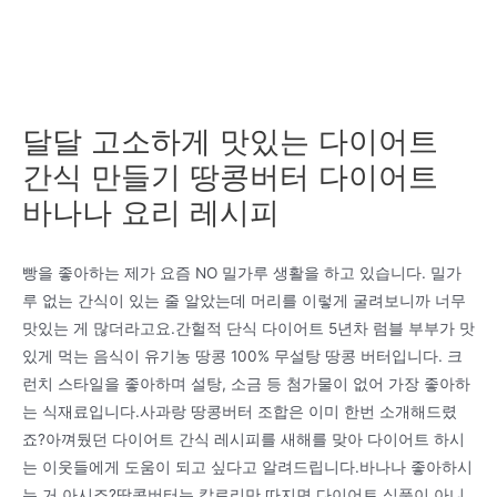
달달 고소하게 맛있는 다이어트
간식 만들기 땅콩버터 다이어트
바나나 요리 레시피
빵을 좋아하는 제가 요즘 NO 밀가루 생활을 하고 있습니다. 밀가
루 없는 간식이 있는 줄 알았는데 머리를 이렇게 굴려보니까 너무
맛있는 게 많더라고요.간헐적 단식 다이어트 5년차 럼블 부부가 맛
있게 먹는 음식이 유기농 땅콩 100% 무설탕 땅콩 버터입니다. 크
런치 스타일을 좋아하며 설탕, 소금 등 첨가물이 없어 가장 좋아하
는 식재료입니다.사과랑 땅콩버터 조합은 이미 한번 소개해드렸
죠?아껴뒀던 다이어트 간식 레시피를 새해를 맞아 다이어트 하시
는 이웃들에게 도움이 되고 싶다고 알려드립니다.바나나 좋아하시
는 거 아시죠?땅콩버터는 칼로리만 따지면 다이어트 식품이 아니