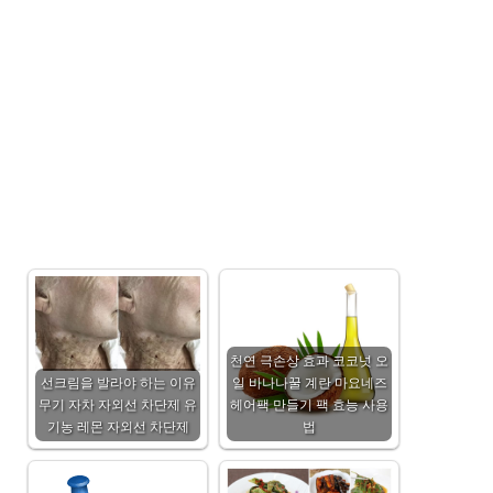
천연 극손상 효과 코코넛 오
선크림을 발라야 하는 이유
일 바나나꿀 계란 마요네즈
무기 자차 자외선 차단제 유
헤어팩 만들기 팩 효능 사용
기농 레몬 자외선 차단제
법