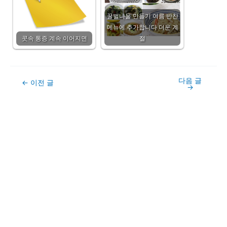
꿀벌나물 만들기 여름 반찬
메뉴에 추가합니다 더운 계
콧속 통증 계속 이어지면
절
다음 글
Post
←
이전 글
→
navigation