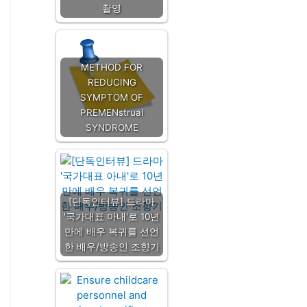
촬영
METHOD FOR
REDUCING
SYMPTOM OF
PREMENstrual
SYNDROME
[단독인터뷰] 드라마
'국가대표 아내'로 10년
만에 배우 복귀를 선언
한 배우/방송인 조향기