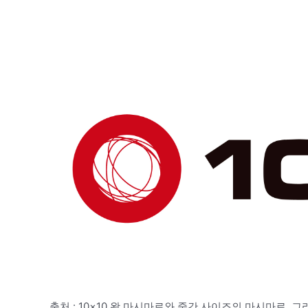
출처 : 10×10 왕 마시마로와 중간 사이즈의 마시마로, 