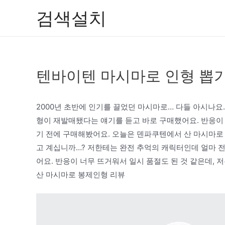
콘
검색설치
텐
츠
로
건
텐바이텐 마시마로 인형 뽑기(
너
뛰
기
2000년 초반에 인기를 끌었던 마시마로… 다들 아시나요
형이 재발매됐다는 얘기를 듣고 바로 구매했어요. 반응이 
기 전에 구매해봤어요. 오늘은 덴파쿠텐에서 산 마시마로 인
고 계십니까…? 저한테는 완전 추억의 캐릭터인데 얼마 
어요. 반응이 너무 뜨거워서 일시 품절도 된 것 같은데,
산 마시마로 봉제인형 리뷰