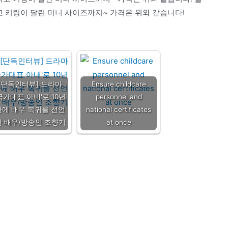
리고 키링이 달린 미니 사이즈까지~ 가격은 위와 같습니다!
[단독인터뷰] 드라마
Ensure childcare
국가대표 아내'로 10년
personnel and
만에 배우 복귀를 선언
national certificates
한 배우/방송인 조향기
at once