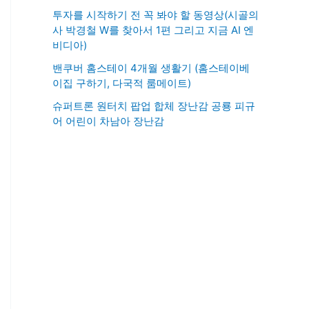
투자를 시작하기 전 꼭 봐야 할 동영상(시골의
사 박경철 W를 찾아서 1편 그리고 지금 AI 엔
비디아)
밴쿠버 홈스테이 4개월 생활기 (홈스테이베
이집 구하기, 다국적 룸메이트)
슈퍼트론 원터치 팝업 합체 장난감 공룡 피규
어 어린이 차남아 장난감