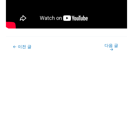
다음 글
Post
←
이전 글
→
navigation