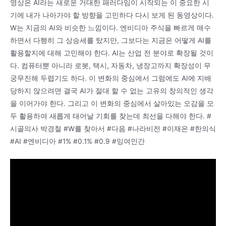
영상은 AI라는 새로운 거대한 패러다임이 시작되는 이 중요한 시
기에 내가 나아가야 할 방향을 고민하다 다시 보게 된 동영상이다.
W는 지금의 AI와 비슷한 느낌이다. 엔비디아 주식을 빠르게 매수
하면서 다행히 그 상승세를 탔지만, 그보다는 지금은 어떻게 AI를
활용할지에 대해 고민해야 한다. AI는 산업 전 분야로 확장될 것이
다. 컴퓨터뿐 아니라 로봇, 택시, 자동차, 냉장고까지 확장성이 무
궁무진해 두렵기도 하다. 이 변화의 중심에서 그럼에도 AI에 지배
당하지 않으려면 결국 AI가 절대 할 수 없는 고유의 창의적인 생각
을 이어가야 한다. 그리고 이 변화의 중심에서 살아있는 오감을 모
두 활용하여 새롭게 태어날 기회를 찾는데 최선을 다해야 한다. #
시골의사 박경철 #W를 찾아서 #다음 #나라비전 #이재은 #한의식
#AI #엔비디아 #1% #0.1% #0.9 #잉여인간