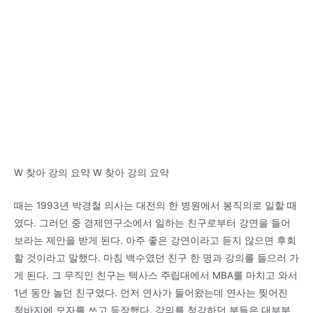
W 찾아 강의 요약 W 찾아 강의 요약
때는 1993년 박경철 의사는 대전의 한 병원에서 봉직의로 일할 때
였다. 그러던 중 경제연구소에서 일하는 친구로부터 강연을 들어
보라는 제안을 받게 된다. 아주 좋은 강연이라고 듣지 않으면 후회
할 것이라고 말했다. 마침 백수였던 친구 한 명과 강의를 들으러 가
게 된다. 그 무직인 친구는 텍사스 주립대에서 MBA를 마치고 와서
1년 동안 놀던 친구였다. 먼저 연사가 들어왔는데 연사는 찢어진
청바지에 모자를 쓰고 등장했다. 강의를 청강하던 분들은 대부분