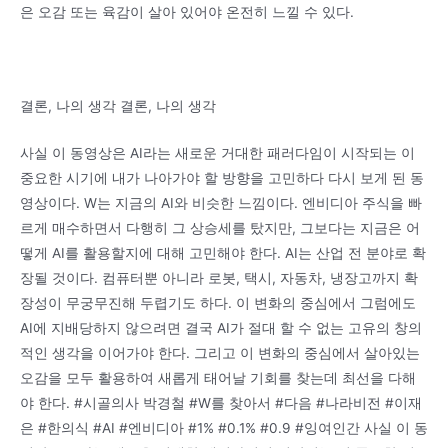
은 오감 또는 육감이 살아 있어야 온전히 느낄 수 있다.
결론, 나의 생각 결론, 나의 생각
사실 이 동영상은 AI라는 새로운 거대한 패러다임이 시작되는 이
중요한 시기에 내가 나아가야 할 방향을 고민하다 다시 보게 된 동
영상이다. W는 지금의 AI와 비슷한 느낌이다. 엔비디아 주식을 빠
르게 매수하면서 다행히 그 상승세를 탔지만, 그보다는 지금은 어
떻게 AI를 활용할지에 대해 고민해야 한다. AI는 산업 전 분야로 확
장될 것이다. 컴퓨터뿐 아니라 로봇, 택시, 자동차, 냉장고까지 확
장성이 무궁무진해 두렵기도 하다. 이 변화의 중심에서 그럼에도
AI에 지배당하지 않으려면 결국 AI가 절대 할 수 없는 고유의 창의
적인 생각을 이어가야 한다. 그리고 이 변화의 중심에서 살아있는
오감을 모두 활용하여 새롭게 태어날 기회를 찾는데 최선을 다해
야 한다. #시골의사 박경철 #W를 찾아서 #다음 #나라비전 #이재
은 #한의식 #AI #엔비디아 #1% #0.1% #0.9 #잉여인간 사실 이 동