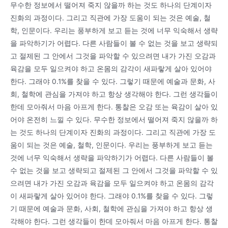
무수한 정보에서 떨어져 죽지 않을까 하는 것도 하나의 단계이자
진화의 과정이다. 그리고 직관에 가장 도움이 되는 것은 예술, 철
학, 인문이다. 우리는 풍부하게 보고 듣는 것에 너무 익숙해서 생략
을 파악하기가 어렵다. 다른 사람들이 볼 수 없는 것을 보고 생략되
고 절제된 그 안에서 그것을 파악할 수 있으려면 내가 가진 오감과
육감을 모두 일으켜야 하고 온몸의 감각이 새파랗게 살아 있어야
한다. 그래야 0.1%를 찾을 수 있다. 그렇기 때문에 예술과 문화, 사
회, 철학에 관심을 가져야 하고 항상 생각해야 한다. 그런 생각들이
한데 모아줘서 마음 아프게 한다. 통찰은 오감 또는 육감이 살아 있
어야 온전히 느낄 수 있다. 무수한 정보에서 떨어져 죽지 않을까 하
는 것도 하나의 단계이자 진화의 과정이다. 그리고 직관에 가장 도
움이 되는 것은 예술, 철학, 인문이다. 우리는 풍부하게 보고 듣는
것에 너무 익숙해서 생략을 파악하기가 어렵다. 다른 사람들이 볼
수 없는 것을 보고 생략되고 절제된 그 안에서 그것을 파악할 수 있
으려면 내가 가진 오감과 육감을 모두 일으켜야 하고 온몸의 감각
이 새파랗게 살아 있어야 한다. 그래야 0.1%를 찾을 수 있다. 그렇
기 때문에 예술과 문화, 사회, 철학에 관심을 가져야 하고 항상 생
각해야 한다. 그런 생각들이 한데 모아줘서 마음 아프게 한다. 통찰