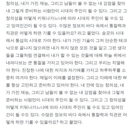
창의성, 내가 가진 재능, 그리고 남들이 볼 수 없는 내 강점을 찾아
내 그렇게 준비하는 사람만이 시대의 주인이 될 수 있다. 그리고 그
창의성을 어떻게 키워나가느냐에 따라 시대의 주인이 될 수도 있
고 잉여인간이 될 수도 있다. 수많은 정보의 바다 속에서 통찰력과
직관은 어떻게 하면 기를 수 있을까요? 라고 물었다. 송곳의 시대
에서 통섭의 시대로 가야 한다. 내가 가진 기술이 그저 단순한 테크
닉으로 끝나지 않으려면 내가 하지 않은 모든 것을 알고 그런 생각
들을 그물처럼 연결해서 내가 할 수 있는 것들에 대해 하늘 위에서
내려다보는 큰 통찰을 가지고 있어야 한다. 그리고 우리는 치열해
야 한다. 진정한 나에 대한 자각과 자기애를 가지고 하루하루를 소
중히 여겨야 한다. 매일이 미래를 결정한다. 그리고 미래에 대한 W
를 항상 고민하고 준비하고 있어야 한다. 내 안에 있는 창의성, 내
가 가진 재능, 그리고 남들이 볼 수 없는 내 강점을 찾아내 그렇게
준비하는 사람만이 시대의 주인이 될 수 있다. 그리고 그 창의성을
어떻게 키워나가느냐에 따라 시대의 주인이 될 수도 있고 잉여인
간이 될 수도 있다. 수많은 정보의 바다 속에서 통찰력과 직관은 어
떻게 하면 기를 수 있을까요? 하고 물었다.