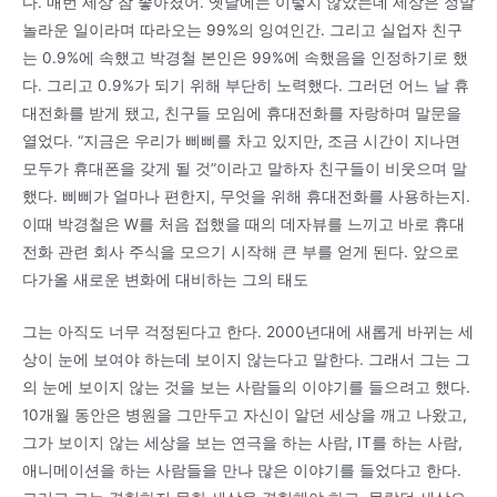
다. 매번 세상 참 좋아졌어. 옛날에는 이렇지 않았는데 세상은 정말
놀라운 일이라며 따라오는 99%의 잉여인간. 그리고 실업자 친구
는 0.9%에 속했고 박경철 본인은 99%에 속했음을 인정하기로 했
다. 그리고 0.9%가 되기 위해 부단히 노력했다. 그러던 어느 날 휴
대전화를 받게 됐고, 친구들 모임에 휴대전화를 자랑하며 말문을
열었다. “지금은 우리가 삐삐를 차고 있지만, 조금 시간이 지나면
모두가 휴대폰을 갖게 될 것”이라고 말하자 친구들이 비웃으며 말
했다. 삐삐가 얼마나 편한지, 무엇을 위해 휴대전화를 사용하는지.
이때 박경철은 W를 처음 접했을 때의 데자뷰를 느끼고 바로 휴대
전화 관련 회사 주식을 모으기 시작해 큰 부를 얻게 된다. 앞으로
다가올 새로운 변화에 대비하는 그의 태도
그는 아직도 너무 걱정된다고 한다. 2000년대에 새롭게 바뀌는 세
상이 눈에 보여야 하는데 보이지 않는다고 말한다. 그래서 그는 그
의 눈에 보이지 않는 것을 보는 사람들의 이야기를 들으려고 했다.
10개월 동안은 병원을 그만두고 자신이 알던 세상을 깨고 나왔고,
그가 보이지 않는 세상을 보는 연극을 하는 사람, IT를 하는 사람,
애니메이션을 하는 사람들을 만나 많은 이야기를 들었다고 한다.