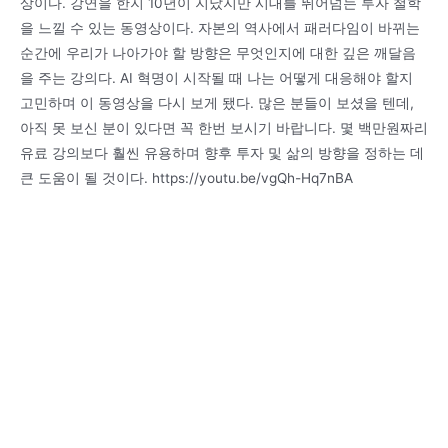
상이다. 강연을 한지 10년이 지났지만 시대를 뛰어넘는 투자 철학
을 느낄 수 있는 동영상이다. 자본의 역사에서 패러다임이 바뀌는
순간에 우리가 나아가야 할 방향은 무엇인지에 대한 깊은 깨달음
을 주는 강의다. AI 혁명이 시작될 때 나는 어떻게 대응해야 할지
고민하며 이 동영상을 다시 보게 됐다. 많은 분들이 보셨을 텐데,
아직 못 보신 분이 있다면 꼭 한번 보시기 바랍니다. 몇 백만원짜리
유료 강의보다 훨씬 유용하며 향후 투자 및 삶의 방향을 정하는 데
큰 도움이 될 것이다. https://youtu.be/vgQh-Hq7nBA