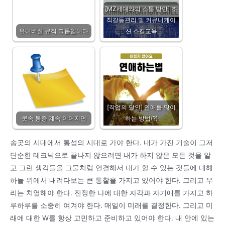
[MZ세대와의 소통 방안] 조
직갈등관리 및 커뮤니케이
유니버설 뮤직 그룹입니다
션 스킬교육
[작업의 달인] 연애를 많이
콧속 통증 계속 이어지면
하는 방법(?)
송곳의 시대에서 통섭의 시대로 가야 한다. 내가 가진 기술이 그저
단순한 테크닉으로 끝나지 않으려면 내가 하지 않은 모든 것을 알
고 그런 생각들을 그물처럼 연결해서 내가 할 수 있는 것들에 대해
하늘 위에서 내려다보는 큰 통찰을 가지고 있어야 한다. 그리고 우
리는 치열해야 한다. 진정한 나에 대한 자각과 자기애를 가지고 하
루하루를 소중히 여겨야 한다. 매일이 미래를 결정한다. 그리고 미
래에 대한 W를 항상 고민하고 준비하고 있어야 한다. 내 안에 있는