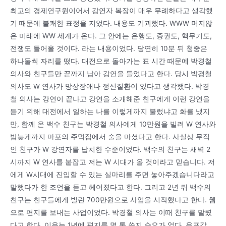
최고의 경제연구원이어서 강연자 복장이 매우 무례하다고 생각했
기 때문에 불쾌한 표정을 지었다. 내용도 기괴했다. WWW 머지않
은 미래에 WW 세계가 온다. 그 안에는 은행도, 증권도, 핵무기도,
전쟁도 들어올 것이다. 라는 내용이었다. 당연히 10분 뒤 청중은
하나둘씩 자리를 떴다. 대전으로 돌아가는 표 시간 때문에 박경철
의사와 친구들만 끝까지 남아 강연을 들었다고 한다. 당시 박경철
의사도 W 연사가 망상장애나 정신질환이 있다고 생각했다. 박경
철 의사는 강연이 끝나고 강연을 소개해준 친구에게 이런 강연을
듣기 위해 대전에서 일하는 나를 이렇게까지 불렀냐고 화를 냈지
만, 함께 온 백수 친구는 박경철 의사에게 10만원을 빌려 W 연사와
밤늦게까지 마포의 주먹집에서 술을 마셨다고 한다. 사실상 무직
인 친구가 W 강연자를 납치한 수준이었다. 백수의 친구는 새벽 2
시까지 W 연사를 붙잡고 저는 W 시대가 올 것이라고 믿습니다. 저
에게 W시대에 진입할 수 있는 실마리를 주면 놓아주겠습니다라고
말했다가 한 조언을 듣고 헤어졌다고 한다. 그리고 2년 뒤 백수의
친구는 친구들에게 빌린 700만원으로 사업을 시작했다고 한다. 웹
으로 편지를 보내는 사업이었다. 박경철 의사는 이때 친구를 말렸
다고 한다. 이유는 1년에 편지를 몇 통 쓸지 수요가 없다. 우표값